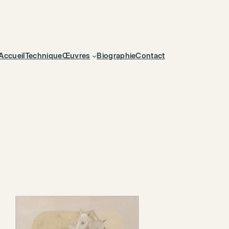
Accueil
Technique
Œuvres
Biographie
Contact