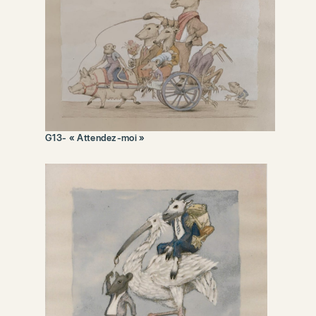
G13- « Attendez-moi »