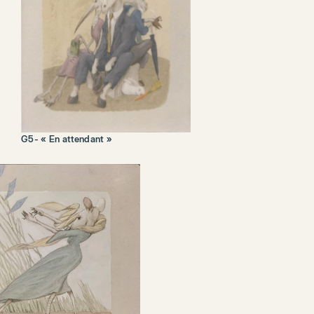
G5- « En attendant »