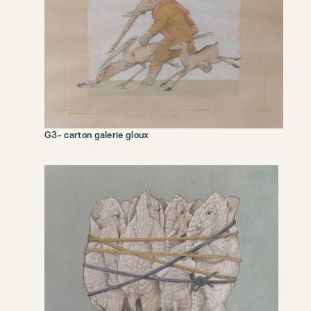
G3- carton galerie gloux