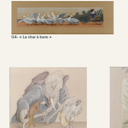
G4- « Le char à banc »